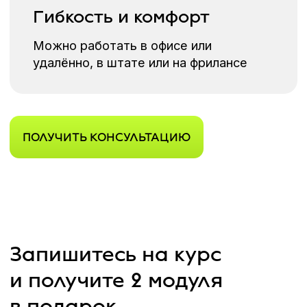
LinkedIn
LinkedIn
Это отзывы наших реальных выпускников: мы подтверждаем,
что все имена совпадают с данными договора на