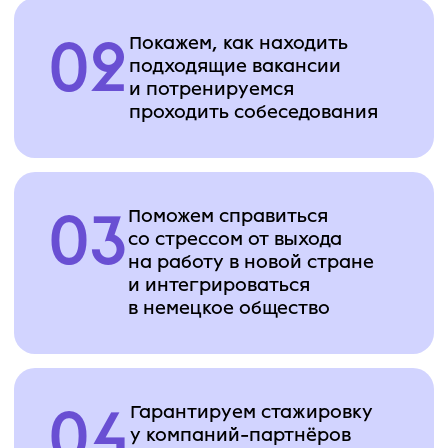
Основы HTML, CSS,
JavaScript
Cоздадите страницу IТ-конференции с
информацией об этой конференции и спикерах,
расписанием и формой регистрации для
привлечения клиентов
Linux и GIT
Почувствуете себя в роли инженера.
В этом проекте вы столкнётесь с реальной
ситуацией, где виртуальная машина
повреждена, и ваша задача — её исправить и
восстановить