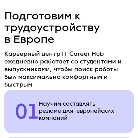
СКАЧАТЬ ПОДРОБНУЮ ПРОГРАММУ КУРСА
Выполните 5 проектов
для портфолио