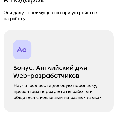
образовательные услуги. Истории написаны на основе
видеоотзывов с представителями ICH
ПОСМОТРИТЕ ОТЗЫВЫ О НАС
Программа курса
10 месяцев
976/580 академических часа
СКАЧАТЬ ПОДРОБНУЮ ПРОГРАММУ КУРСА