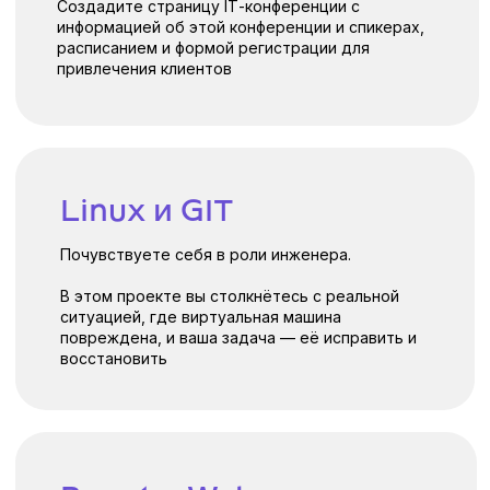
Способы оплаты
и рассрочки
Вы оплачиваете обучение
единовременно
15% скидка при при полной
оплате на старте курса