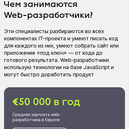
ПОЛУЧИТЬ КОНСУЛЬТАЦИЮ
Запишитесь на курс
и получите 2 модуля
в подарок
Они дадут преимущество при устройстве
на работу
Бонус. Английский для
Web-разработчиков
Научитесь вести деловую переписку,
презентовать результаты работы и