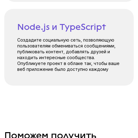
Мы поможем вам пройти путь
от первого урока до работы
мечты
Преподаватели — практикующие
профессионалы
Покажут актуальные кейсы и примеры
реальных бизнес-задач, дадут навыки,
востребованные на рынке труда