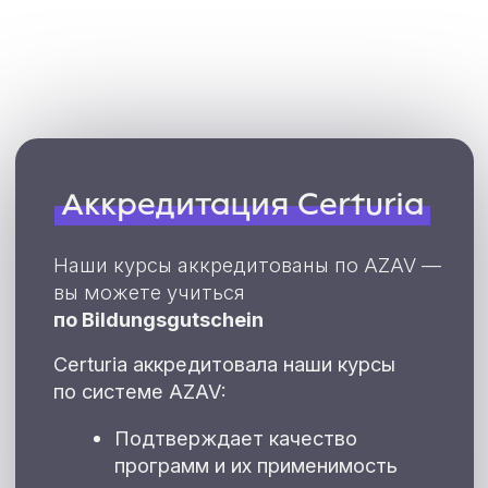
Чем занимаются
Web-разработчики?