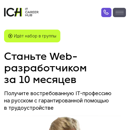
⦿
Идёт набор в группы
Станьте Web-
разработчиком
за 10 месяцев
Получите востребованную IT-профессию
на русском с гарантированной помощью
в трудоустройстве