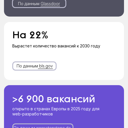
общаться с коллегами на разных языках
Бонус. Искусственный
интеллект для учёбы
и работы
Научитесь автоматизировать процессы
по планированию, прогнозированию и
бюджетированию для ускорения работы
Подготовим к
трудоустройству