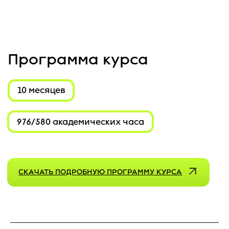
Ich stimme den
Datenschutzrichtlinien zu
ЗАПИСАТЬСЯ
Как проходит обучение?
ДНЕВНОЙ ФОРМАТ
5 дней в неделю
Продолжительность: 10 месяцев